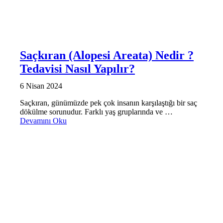
Saçkıran (Alopesi Areata) Nedir ?
Tedavisi Nasıl Yapılır?
6 Nisan 2024
Saçkıran, günümüzde pek çok insanın karşılaştığı bir saç
dökülme sorunudur. Farklı yaş gruplarında ve …
Devamını Oku
KADINLARDA SAÇ EKIMI