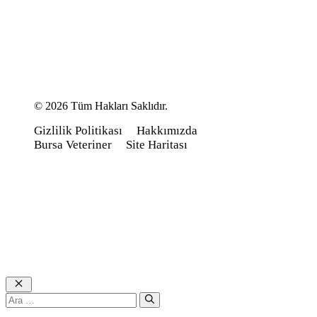
© 2026 Tüm Hakları Saklıdır.
Gizlilik Politikası
Hakkımızda
Bursa Veteriner
Site Haritası
Close
için
ara