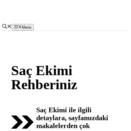
İçeriğe
atla
Menü
Saç Ekimi
Rehberiniz
Saç Ekimi ile ilgili
detaylara, sayfamızdaki
makalelerden çok