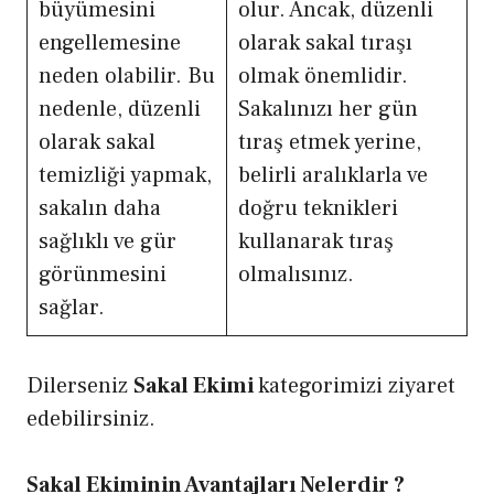
büyümesini
olur. Ancak, düzenli
engellemesine
olarak sakal tıraşı
neden olabilir. Bu
olmak önemlidir.
nedenle, düzenli
Sakalınızı her gün
olarak sakal
tıraş etmek yerine,
temizliği yapmak,
belirli aralıklarla ve
sakalın daha
doğru teknikleri
sağlıklı ve gür
kullanarak tıraş
görünmesini
olmalısınız.
sağlar.
Dilerseniz
Sakal Ekimi
kategorimizi ziyaret
edebilirsiniz.
Sakal Ekiminin Avantajları Nelerdir ?