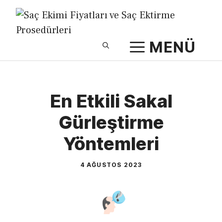
İçeriğe
atla
MENÜ
En Etkili Sakal
Gürleştirme
Yöntemleri
4 AĞUSTOS 2023