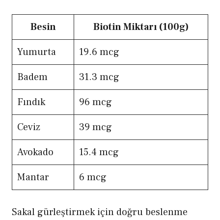
Besin
Biotin Miktarı (100g)
Yumurta
19.6 mcg
Badem
31.3 mcg
Fındık
96 mcg
Ceviz
39 mcg
Avokado
15.4 mcg
Mantar
6 mcg
Sakal gürleştirmek için doğru beslenme