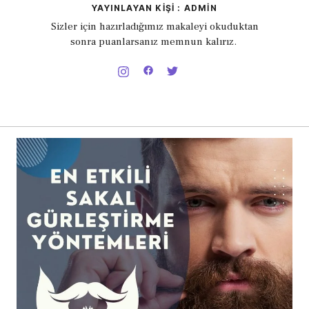
YAYINLAYAN KIŞI : ADMIN
Sizler için hazırladığımız makaleyi okuduktan
sonra puanlarsanız memnun kalırız.