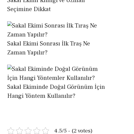
Sakal Ekimi Kliniği ve Uzman
Seçimine Dikkat
Sakal Ekimi Sonrası İlk Traş Ne
Zaman Yapılır?
Sakal Ekiminde Doğal Görünüm İçin
Hangi Yöntem Kullanılır?
4.5/5 - (2 votes)