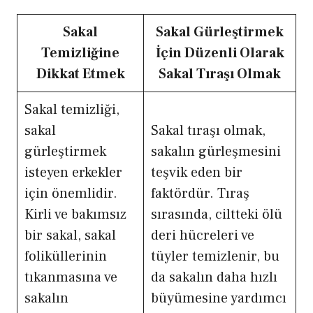
Sakal
Sakal Gürleştirmek
Temizliğine
İçin Düzenli Olarak
Dikkat Etmek
Sakal Tıraşı Olmak
Sakal temizliği,
sakal
Sakal tıraşı olmak,
gürleştirmek
sakalın gürleşmesini
isteyen erkekler
teşvik eden bir
için önemlidir.
faktördür. Tıraş
Kirli ve bakımsız
sırasında, ciltteki ölü
bir sakal, sakal
deri hücreleri ve
foliküllerinin
tüyler temizlenir, bu
tıkanmasına ve
da sakalın daha hızlı
sakalın
büyümesine yardımcı