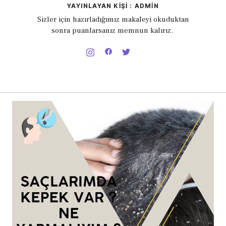
YAYINLAYAN KIŞI : ADMIN
Sizler için hazırladığımız makaleyi okuduktan
sonra puanlarsanız memnun kalırız.