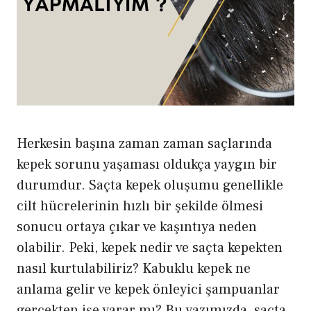
Herkesin başına zaman zaman saçlarında
kepek sorunu yaşaması oldukça yaygın bir
durumdur. Saçta kepek oluşumu genellikle
cilt hücrelerinin hızlı bir şekilde ölmesi
sonucu ortaya çıkar ve kaşıntıya neden
olabilir. Peki, kepek nedir ve saçta kepekten
nasıl kurtulabiliriz? Kabuklu kepek ne
anlama gelir ve kepek önleyici şampuanlar
gerçekten işe yarar mı? Bu yazımızda, saçta