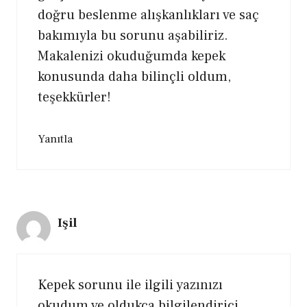
doğru beslenme alışkanlıkları ve saç
bakımıyla bu sorunu aşabiliriz.
Makalenizi okuduğumda kepek
konusunda daha bilinçli oldum,
teşekkürler!
Yanıtla
Işil
Kepek sorunu ile ilgili yazınızı
okudum ve oldukça bilgilendirici