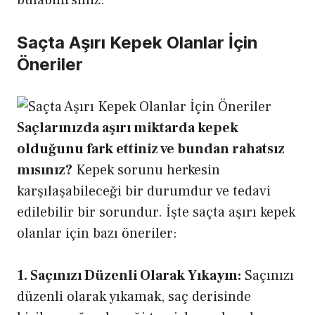
Saçta Aşırı Kepek Olanlar İçin
Öneriler
Saçlarınızda aşırı miktarda kepek
olduğunu fark ettiniz ve bundan rahatsız
mısınız?
Kepek sorunu herkesin
karşılaşabileceği bir durumdur ve tedavi
edilebilir bir sorundur. İşte saçta aşırı kepek
olanlar için bazı öneriler:
1. Saçınızı Düzenli Olarak Yıkayın:
Saçınızı
düzenli olarak yıkamak, saç derisinde