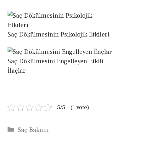
Saç Dökülmesinin Psikolojik Etkileri
Saç Dökülmesini Engelleyen Etkili
İlaçlar
5/5 - (1 vote)
Kategoriler
Saç Bakımı