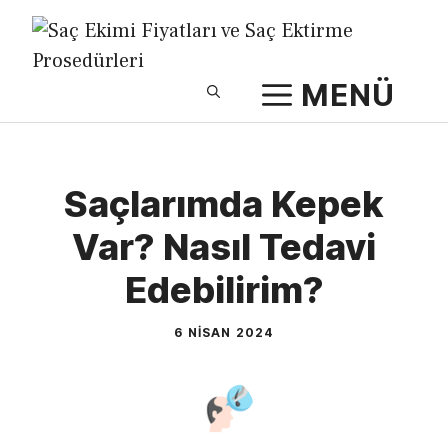
İçeriğe
atla
MENÜ
Saçlarımda Kepek
Var? Nasıl Tedavi
Edebilirim?
6 NISAN 2024