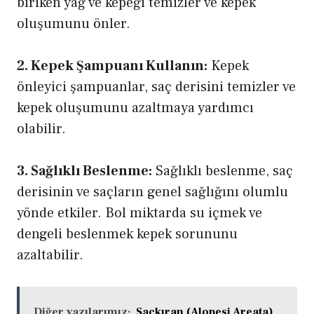
biriken yağ ve kepeği temizler ve kepek
oluşumunu önler.
2. Kepek Şampuanı Kullanın:
Kepek
önleyici şampuanlar, saç derisini temizler ve
kepek oluşumunu azaltmaya yardımcı
olabilir.
3. Sağlıklı Beslenme:
Sağlıklı beslenme, saç
derisinin ve saçların genel sağlığını olumlu
yönde etkiler. Bol miktarda su içmek ve
dengeli beslenmek kepek sorununu
azaltabilir.
Diğer yazılarımız;
Saçkıran (Alopesi Areata)