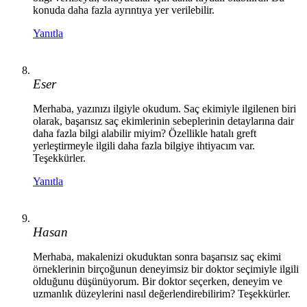
konuda daha fazla ayrıntıya yer verilebilir.
Yanıtla
Eser
Merhaba, yazınızı ilgiyle okudum. Saç ekimiyle ilgilenen biri
olarak, başarısız saç ekimlerinin sebeplerinin detaylarına dair
daha fazla bilgi alabilir miyim? Özellikle hatalı greft
yerleştirmeyle ilgili daha fazla bilgiye ihtiyacım var.
Teşekkürler.
Yanıtla
Hasan
Merhaba, makalenizi okuduktan sonra başarısız saç ekimi
örneklerinin birçoğunun deneyimsiz bir doktor seçimiyle ilgili
olduğunu düşünüyorum. Bir doktor seçerken, deneyim ve
uzmanlık düzeylerini nasıl değerlendirebilirim? Teşekkürler.