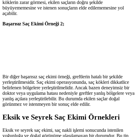
köklerin zarar görmesi, ekilen saçların doğru şekilde
büyüyememesine ve istenen sonuçların elde edilememesine yol
açabilir.
Başarısız Saç Ekimi Örneği 2;
Bir diğer başarısız saç ekimi örneği, greftlerin hatalı bir şekilde
yerleştirilmesidir. Saç ekimi operasyonunda, saç kökleri dikkatlice
belirlenen bölgelere yerleştirilmelidir. Ancak bazen deneyimsiz bir
doktor veya uygulama hatası nedeniyle greftler yanlış bölgelere veya
yanlış açılara yerleştirilebilir. Bu durumda ekilen saçlar doğal
görünmez ve istenmeyen bir sonuç elde edilir.
Eksik ve Seyrek Saç Ekimi Örnekleri
Eksik ve seyrek saç ekimi, saç nakli işlemi sonucunda istenilen
yoğunluğa ve doğal görünüme ulaşılamayan bir durumdur. Bu tip