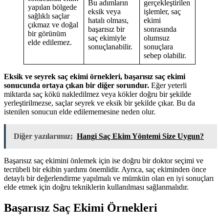
Bu adımların
gerçekleştirilen
yapılan bölgede
eksik veya
işlemler, saç
sağlıklı saçlar
hatalı olması,
ekimi
çıkmaz ve doğal
başarısız bir
sonrasında
bir görünüm
saç ekimiyle
olumsuz
elde edilemez.
sonuçlanabilir.
sonuçlara
sebep olabilir.
Eksik ve seyrek saç ekimi örnekleri, başarısız saç ekimi
sonucunda ortaya çıkan bir diğer sorundur.
Eğer yeterli
miktarda saç kökü nakledilmez veya kökler doğru bir şekilde
yerleştirilmezse, saçlar seyrek ve eksik bir şekilde çıkar. Bu da
istenilen sonucun elde edilememesine neden olur.
Diğer yazılarımız;
Hangi Saç Ekim Yöntemi Size Uygun?
Başarısız saç ekimini önlemek için ise doğru bir doktor seçimi ve
tecrübeli bir ekibin yardımı önemlidir. Ayrıca, saç ekiminden önce
detaylı bir değerlendirme yapılmalı ve mümkün olan en iyi sonuçları
elde etmek için doğru tekniklerin kullanılması sağlanmalıdır.
Başarısız Saç Ekimi Örnekleri