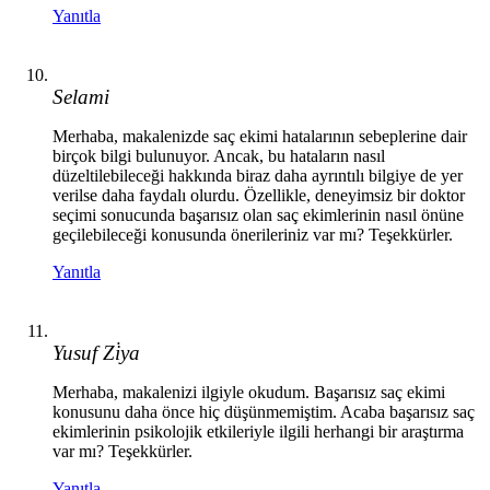
Yanıtla
Selami
Merhaba, makalenizde saç ekimi hatalarının sebeplerine dair
birçok bilgi bulunuyor. Ancak, bu hataların nasıl
düzeltilebileceği hakkında biraz daha ayrıntılı bilgiye de yer
verilse daha faydalı olurdu. Özellikle, deneyimsiz bir doktor
seçimi sonucunda başarısız olan saç ekimlerinin nasıl önüne
geçilebileceği konusunda önerileriniz var mı? Teşekkürler.
Yanıtla
Yusuf Zi̇ya
Merhaba, makalenizi ilgiyle okudum. Başarısız saç ekimi
konusunu daha önce hiç düşünmemiştim. Acaba başarısız saç
ekimlerinin psikolojik etkileriyle ilgili herhangi bir araştırma
var mı? Teşekkürler.
Yanıtla