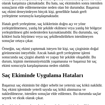
olarak karşımıza çıkmaktadır. Bu hata, saç ekiminden sonra istenilen
sonuçların elde edilememesine neden olan bir durumdur. Başarısız
saç ekimi deneyimleyen birçok kişi, genellikle hatalı greft
yerleştirme sorunuyla karşılaşmaktadır.
Hatalı greft yerleştirme, saç köklerinin doğru açı ve yöne
yerleştirilmemesi, yanlış bir şekilde ekilmesi veya yanlış bir bölgeye
yerleştirilmesi gibi nedenlerden kaynaklanabilir. Bu durumda, saç
kökleri hızla büyümez veya saç şekillendirilirken istenilmeyen
sonuçlar ortaya çıkar.
Örneğin, saç ekimi yaptırmak isteyen bir kişi, saç çizgisinin doğal
görünmesini isteyebilir. Ancak hatalı greft yerleştirme işlemi
sonucunda saç çizgisi abartılı ve yapay bir şekilde oluşabilir. Bu
durum, kişinin memnuniyetsizlik yaşamasına ve başarısız bir saç
ekimi sonucuyla karşılaşmasına neden olabilir.
Saç Ekiminde Uygulama Hataları
Başarısız saç ekiminin bir diğer sebebi ise yetersiz saç kökü naklidir.
Saç ekimi işleminde yeterli sayıda saç kökü alınmazsa ve
nakledilmezse, istenilen sonuçlar elde edilemez. Bu durumda saçlar
seyrek ve eksik olarak çıkar.