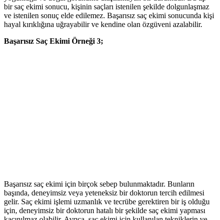
bir saç ekimi sonucu, kişinin saçları istenilen şekilde dolgunlaşmaz
ve istenilen sonuç elde edilemez. Başarısız saç ekimi sonucunda kişi
hayal kırıklığına uğrayabilir ve kendine olan özgüveni azalabilir.
Başarısız Saç Ekimi Örneği 3;
Başarısız saç ekimi için birçok sebep bulunmaktadır. Bunların
başında, deneyimsiz veya yeteneksiz bir doktorun tercih edilmesi
gelir. Saç ekimi işlemi uzmanlık ve tecrübe gerektiren bir iş olduğu
için, deneyimsiz bir doktorun hatalı bir şekilde saç ekimi yapması
kaçınılmaz olabilir. Ayrıca, saç ekimi için kullanılan tekniklerin ve