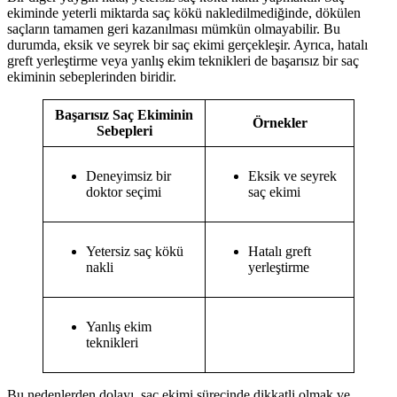
ekiminde yeterli miktarda saç kökü nakledilmediğinde, dökülen
saçların tamamen geri kazanılması mümkün olmayabilir. Bu
durumda, eksik ve seyrek bir saç ekimi gerçekleşir. Ayrıca, hatalı
greft yerleştirme veya yanlış ekim teknikleri de başarısız bir saç
ekiminin sebeplerinden biridir.
Başarısız Saç Ekiminin
Örnekler
Sebepleri
Deneyimsiz bir
Eksik ve seyrek
doktor seçimi
saç ekimi
Yetersiz saç kökü
Hatalı greft
nakli
yerleştirme
Yanlış ekim
teknikleri
Bu nedenlerden dolayı, saç ekimi sürecinde dikkatli olmak ve