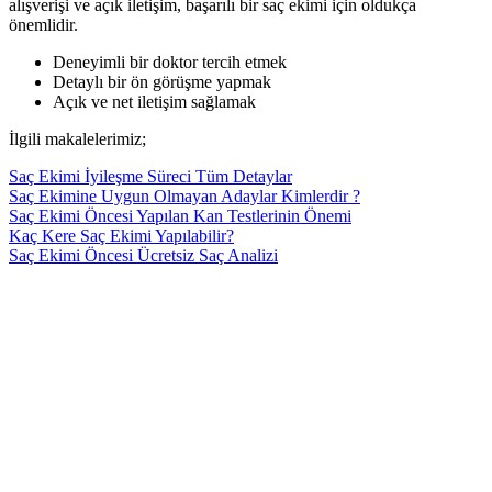
alışverişi ve açık iletişim, başarılı bir saç ekimi için oldukça
önemlidir.
Deneyimli bir doktor tercih etmek
Detaylı bir ön görüşme yapmak
Açık ve net iletişim sağlamak
İlgili makalelerimiz;
Saç Ekimi İyileşme Süreci Tüm Detaylar
Saç Ekimine Uygun Olmayan Adaylar Kimlerdir ?
Saç Ekimi Öncesi Yapılan Kan Testlerinin Önemi
Kaç Kere Saç Ekimi Yapılabilir?
Saç Ekimi Öncesi Ücretsiz Saç Analizi