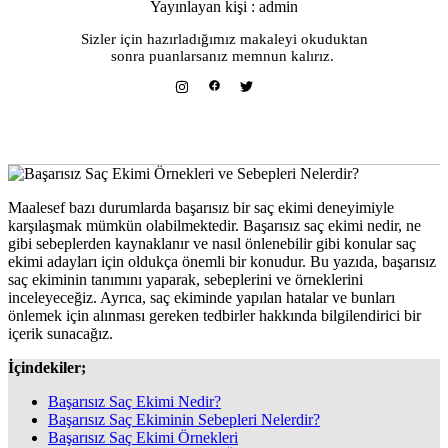
Yayınlayan kişi : admin
Sizler için hazırladığımız makaleyi okuduktan
sonra puanlarsanız memnun kalırız.
Maalesef bazı durumlarda başarısız bir saç ekimi deneyimiyle
karşılaşmak mümkün olabilmektedir. Başarısız saç ekimi nedir, ne
gibi sebeplerden kaynaklanır ve nasıl önlenebilir gibi konular saç
ekimi adayları için oldukça önemli bir konudur. Bu yazıda, başarısız
saç ekiminin tanımını yaparak, sebeplerini ve örneklerini
inceleyeceğiz. Ayrıca, saç ekiminde yapılan hatalar ve bunları
önlemek için alınması gereken tedbirler hakkında bilgilendirici bir
içerik sunacağız.
İçindekiler;
Başarısız Saç Ekimi Nedir?
Başarısız Saç Ekiminin Sebepleri Nelerdir?
Başarısız Saç Ekimi Örnekleri