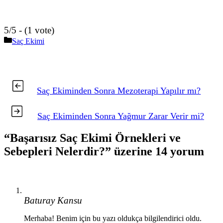
5/5 - (1 vote)
Kategoriler
Saç Ekimi
Saç Ekiminden Sonra Mezoterapi Yapılır mı?
Saç Ekiminden Sonra Yağmur Zarar Verir mi?
“Başarısız Saç Ekimi Örnekleri ve
Sebepleri Nelerdir?” üzerine 14 yorum
Baturay Kansu
Merhaba! Benim için bu yazı oldukça bilgilendirici oldu.