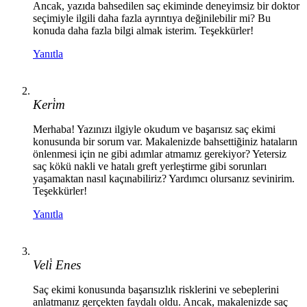
Ancak, yazıda bahsedilen saç ekiminde deneyimsiz bir doktor
seçimiyle ilgili daha fazla ayrıntıya değinilebilir mi? Bu
konuda daha fazla bilgi almak isterim. Teşekkürler!
Yanıtla
Keri̇m
Merhaba! Yazınızı ilgiyle okudum ve başarısız saç ekimi
konusunda bir sorum var. Makalenizde bahsettiğiniz hataların
önlenmesi için ne gibi adımlar atmamız gerekiyor? Yetersiz
saç kökü nakli ve hatalı greft yerleştirme gibi sorunları
yaşamaktan nasıl kaçınabiliriz? Yardımcı olursanız sevinirim.
Teşekkürler!
Yanıtla
Veli̇ Enes
Saç ekimi konusunda başarısızlık risklerini ve sebeplerini
anlatmanız gerçekten faydalı oldu. Ancak, makalenizde saç