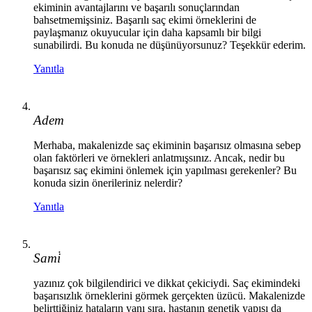
ekiminin avantajlarını ve başarılı sonuçlarından
bahsetmemişsiniz. Başarılı saç ekimi örneklerini de
paylaşmanız okuyucular için daha kapsamlı bir bilgi
sunabilirdi. Bu konuda ne düşünüyorsunuz? Teşekkür ederim.
Yanıtla
Adem
Merhaba, makalenizde saç ekiminin başarısız olmasına sebep
olan faktörleri ve örnekleri anlatmışsınız. Ancak, nedir bu
başarısız saç ekimini önlemek için yapılması gerekenler? Bu
konuda sizin önerileriniz nelerdir?
Yanıtla
Sami̇
yazınız çok bilgilendirici ve dikkat çekiciydi. Saç ekimindeki
başarısızlık örneklerini görmek gerçekten üzücü. Makalenizde
belirttiğiniz hataların yanı sıra, hastanın genetik yapısı da