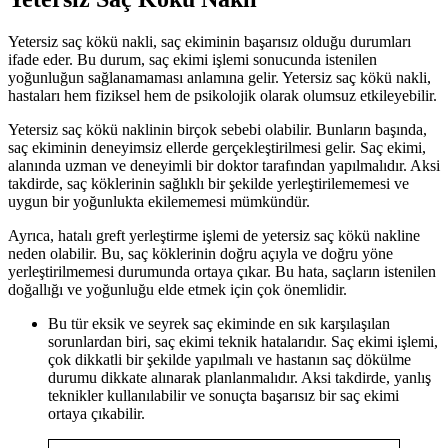
Yetersiz saç kökü nakli, saç ekiminin başarısız olduğu durumları
ifade eder. Bu durum, saç ekimi işlemi sonucunda istenilen
yoğunluğun sağlanamaması anlamına gelir. Yetersiz saç kökü nakli,
hastaları hem fiziksel hem de psikolojik olarak olumsuz etkileyebilir.
Yetersiz saç kökü naklinin birçok sebebi olabilir. Bunların başında,
saç ekiminin deneyimsiz ellerde gerçekleştirilmesi gelir. Saç ekimi,
alanında uzman ve deneyimli bir doktor tarafından yapılmalıdır. Aksi
takdirde, saç köklerinin sağlıklı bir şekilde yerleştirilememesi ve
uygun bir yoğunlukta ekilememesi mümkündür.
Ayrıca, hatalı greft yerleştirme işlemi de yetersiz saç kökü nakline
neden olabilir. Bu, saç köklerinin doğru açıyla ve doğru yöne
yerleştirilmemesi durumunda ortaya çıkar. Bu hata, saçların istenilen
doğallığı ve yoğunluğu elde etmek için çok önemlidir.
Bu tür eksik ve seyrek saç ekiminde en sık karşılaşılan
sorunlardan biri, saç ekimi teknik hatalarıdır. Saç ekimi işlemi,
çok dikkatli bir şekilde yapılmalı ve hastanın saç dökülme
durumu dikkate alınarak planlanmalıdır. Aksi takdirde, yanlış
teknikler kullanılabilir ve sonuçta başarısız bir saç ekimi
ortaya çıkabilir.