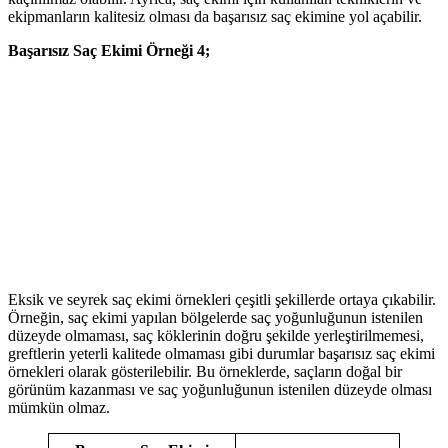
ekipmanların kalitesiz olması da başarısız saç ekimine yol açabilir.
Başarısız Saç Ekimi Örneği 4;
Eksik ve seyrek saç ekimi örnekleri çeşitli şekillerde ortaya çıkabilir.
Örneğin, saç ekimi yapılan bölgelerde saç yoğunluğunun istenilen
düzeyde olmaması, saç köklerinin doğru şekilde yerleştirilmemesi,
greftlerin yeterli kalitede olmaması gibi durumlar başarısız saç ekimi
örnekleri olarak gösterilebilir. Bu örneklerde, saçların doğal bir
görünüm kazanması ve saç yoğunluğunun istenilen düzeyde olması
mümkün olmaz.