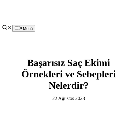
İçeriğe
atla
Menü
Başarısız Saç Ekimi
Örnekleri ve Sebepleri
Nelerdir?
22 Ağustos 2023