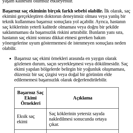
yaşam kalitesini olumsuz etkileyebilir.
Başarısız saç ekiminin birçok farklı sebebi olabilir.
İlk olarak, saç
ekimini gerçekleştiren doktorun deneyimsiz olması veya yanlış bir
teknik kullanması başarısız sonuçlara yol açabilir. Ayrıca, hastanın
saç köklerinin yeterli kalitede olmaması veya doğru bir şekilde
saklanmaması da başarısızlık riskini artırabilir. Bunların yanı sıra,
hastanın saç ekimi sonrası dikkat etmesi gereken bakım
yönergelerine uyum göstermemesi de istenmeyen sonuçlara neden
olabilir.
Başarısız saç ekimi örnekleri arasında en yaygın olarak
gözlenen durum, saçın seyrekleşmesi veya dökülmesidir. Saç
ekimi yapılan bölgelerde belirgin bir yoğunluk oluşmaması,
düzensiz bir saç çizgisi veya doğal bir görünüm elde
edilememesi başarısızlık olarak değerlendirilebilir.
Başarısız Saç
Ekimi
Açıklama
Örnekleri
Saç köklerinin yetersiz sayıda
Eksik saç
nakledilmesi sonucunda ortaya
ekimi
çıkar.