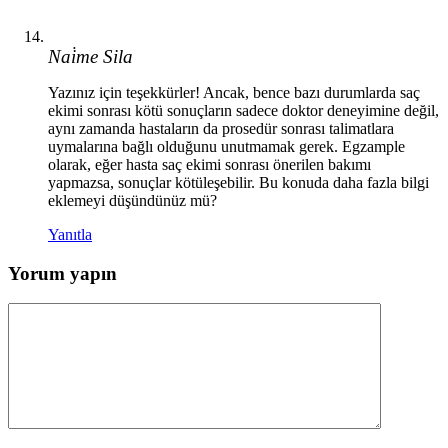
Nai̇me Sila
Yazınız için teşekkürler! Ancak, bence bazı durumlarda saç
ekimi sonrası kötü sonuçların sadece doktor deneyimine değil,
aynı zamanda hastaların da prosedür sonrası talimatlara
uymalarına bağlı olduğunu unutmamak gerek. Egzample
olarak, eğer hasta saç ekimi sonrası önerilen bakımı
yapmazsa, sonuçlar kötüleşebilir. Bu konuda daha fazla bilgi
eklemeyi düşündünüz mü?
Yanıtla
Yorum yapın
Yorum