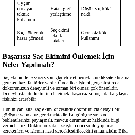
Uygun
olmayan
Hatalı greft
Düşük saç kökü
teknik
yerleştirme
nakli
kullanımı
Saç ekimi
Saç köklerinin
Gereksiz kök
teknik
hasar görmesi
kullanımı
hataları
Başarısız Saç Ekimini Önlemek İçin
Neler Yapılmalı?
Saç ekiminde başarısız sonuçlar elde etmemek için dikkate almanız
gereken bazı faktörler vardır. Öncelikle, işlemi gerçekleştirecek
doktorunuzun deneyimli ve uzman biri olması çok önemlidir.
Deneyimsiz bir doktor tercih etmek, başarısız sonuçlarla karşılaşma
riskinizi artırabilir.
Bunun yanı sıra, saç ekimi öncesinde doktorunuzla detaylı bir
görüşme yapmanız gerekmektedir. Bu görüşme sırasında
beklentilerinizi paylaşmalı, mevcut durumunuz hakkında bilgi
vermelisiniz. Doktorunuz da size işlem öncesinde yapılması
gerekenleri ve işlemin nasıl gerçekleştirileceğini anlatmalıdır. Bilgi