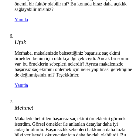
önemli bir faktör olabilir mi? Bu konuda biraz daha açıklık
sağlayabilir misiniz?
Yanıtla
Ufuk
Merhaba, makalenizde bahsettiğiniz başarısız saç ekimi
örnekleri benim için oldukça ilgi çekiciydi. Ancak bir sorum
var, bu örneklerin sebepleri nelerdir? Ayrıca makalenizde
başarısız saç ekimini önlemek için neler yapılması gerektiğine
de değinmişsiniz mi? Teşekkürler.
Yanıtla
Mehmet
Makalede belirtilen başarısız saç ekimi örneklerini görmek
isterdim. Görsel örnekler ile anlatılan detaylar daha iyi
anlaşılır olurdu. Başarısızlık sebepleri hakkında daha fazla
bilgi verilseydi, okuyucular için daha faydalı olabilirdi. Bu