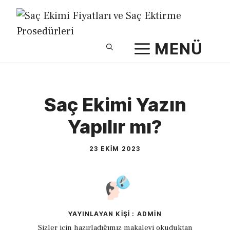
İçeriğe
atla
MENÜ
Saç Ekimi Yazın
Yapılır mı?
23 EKIM 2023
YAYINLAYAN KIŞI : ADMIN
Sizler için hazırladığımız makaleyi okuduktan