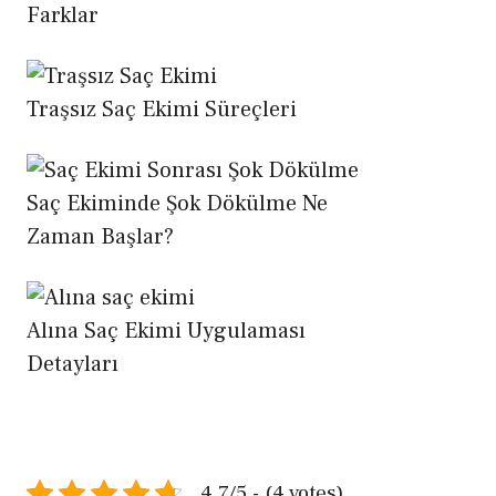
Farklar
Traşsız Saç Ekimi Süreçleri
Saç Ekiminde Şok Dökülme Ne
Zaman Başlar?
Alına Saç Ekimi Uygulaması
Detayları
4.7/5 - (4 votes)