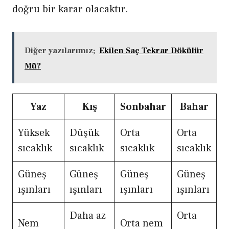
doğru bir karar olacaktır.
Diğer yazılarımız;
Ekilen Saç Tekrar Dökülür
Mü?
Yaz
Kış
Sonbahar
Bahar
Yüksek
Düşük
Orta
Orta
sıcaklık
sıcaklık
sıcaklık
sıcaklık
Güneş
Güneş
Güneş
Güneş
ışınları
ışınları
ışınları
ışınları
Daha az
Orta
Nem
Orta nem