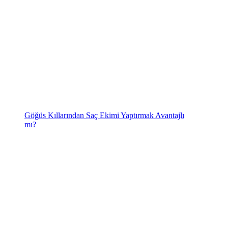
Göğüs Kıllarından Saç Ekimi Yaptırmak Avantajlı
mı?