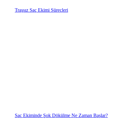
Traşsız Saç Ekimi Süreçleri
Saç Ekiminde Şok Dökülme Ne Zaman Başlar?