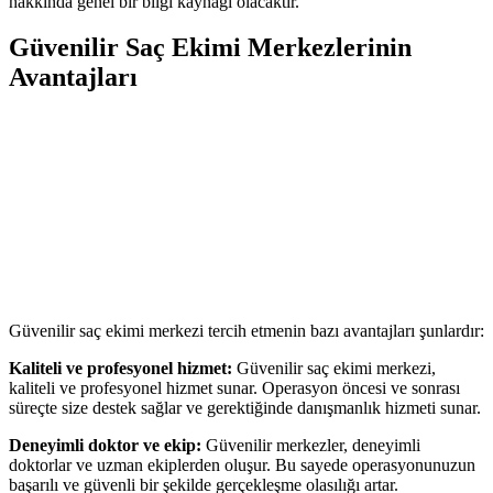
hakkında genel bir bilgi kaynağı olacaktır.
Güvenilir Saç Ekimi Merkezlerinin
Avantajları
Güvenilir saç ekimi merkezi tercih etmenin bazı avantajları şunlardır:
Kaliteli ve profesyonel hizmet:
Güvenilir saç ekimi merkezi,
kaliteli ve profesyonel hizmet sunar. Operasyon öncesi ve sonrası
süreçte size destek sağlar ve gerektiğinde danışmanlık hizmeti sunar.
Deneyimli doktor ve ekip:
Güvenilir merkezler, deneyimli
doktorlar ve uzman ekiplerden oluşur. Bu sayede operasyonunuzun
başarılı ve güvenli bir şekilde gerçekleşme olasılığı artar.