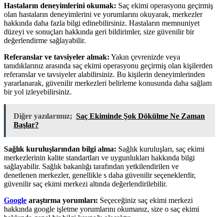
Hastaların deneyimlerini okumak:
Saç ekimi operasyonu geçirmiş
olan hastaların deneyimlerini ve yorumlarını okuyarak, merkezler
hakkında daha fazla bilgi edinebilirsiniz. Hastaların memnuniyet
düzeyi ve sonuçları hakkında geri bildirimler, size güvenilir bir
değerlendirme sağlayabilir.
Referanslar ve tavsiyeler almak:
Yakın çevrenizde veya
tanıdıklarınız arasında saç ekimi operasyonu geçirmiş olan kişilerden
referanslar ve tavsiyeler alabilirsiniz. Bu kişilerin deneyimlerinden
yararlanarak, güvenilir merkezleri belirleme konusunda daha sağlam
bir yol izleyebilirsiniz.
Diğer yazılarımız;
Saç Ekiminde Şok Dökülme Ne Zaman
Başlar?
Sağlık kuruluşlarından bilgi alma:
Sağlık kuruluşları, saç ekimi
merkezlerinin kalite standartları ve uygunlukları hakkında bilgi
sağlayabilir. Sağlık bakanlığı tarafından yetkilendirilen ve
denetlenen merkezler, genellikle s daha güvenilir seçeneklerdir,
güvenilir saç ekimi merkezi altında değerlendirilebilir.
Google
araştırma yorumları:
Seçeceğiniz saç ekimi merkezi
hakkında google işletme yorumlarını okumanız, size o saç ekimi