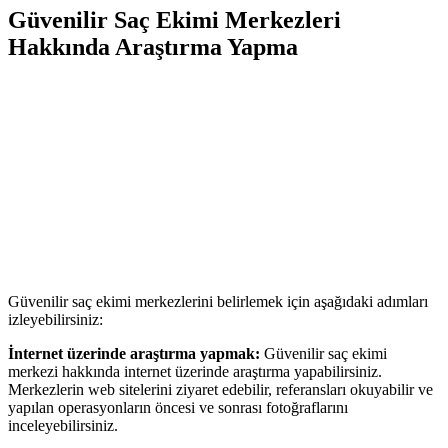
Güvenilir Saç Ekimi Merkezleri
Hakkında Araştırma Yapma
Güvenilir saç ekimi merkezlerini belirlemek için aşağıdaki adımları
izleyebilirsiniz:
İnternet üzerinde araştırma yapmak:
Güvenilir saç ekimi
merkezi hakkında internet üzerinde araştırma yapabilirsiniz.
Merkezlerin web sitelerini ziyaret edebilir, referansları okuyabilir ve
yapılan operasyonların öncesi ve sonrası fotoğraflarını
inceleyebilirsiniz.