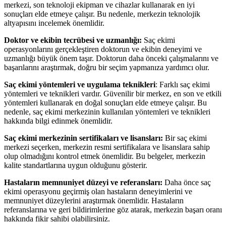
merkezi, son teknoloji ekipman ve cihazlar kullanarak en iyi
sonuçları elde etmeye çalışır. Bu nedenle, merkezin teknolojik
altyapısını incelemek önemlidir.
Doktor ve ekibin tecrübesi ve uzmanlığı:
Saç ekimi
operasyonlarını gerçekleştiren doktorun ve ekibin deneyimi ve
uzmanlığı büyük önem taşır. Doktorun daha önceki çalışmalarını ve
başarılarını araştırmak, doğru bir seçim yapmanıza yardımcı olur.
Saç ekimi yöntemleri ve uygulama teknikleri
: Farklı saç ekimi
yöntemleri ve teknikleri vardır. Güvenilir bir merkez, en son ve etkili
yöntemleri kullanarak en doğal sonuçları elde etmeye çalışır. Bu
nedenle, saç ekimi merkezinin kullanılan yöntemleri ve teknikleri
hakkında bilgi edinmek önemlidir.
Saç ekimi merkezinin sertifikaları ve lisansları:
Bir saç ekimi
merkezi seçerken, merkezin resmi sertifikalara ve lisanslara sahip
olup olmadığını kontrol etmek önemlidir. Bu belgeler, merkezin
kalite standartlarına uygun olduğunu gösterir.
Hastaların memnuniyet düzeyi ve referansları:
Daha önce saç
ekimi operasyonu geçirmiş olan hastaların deneyimlerini ve
memnuniyet düzeylerini araştırmak önemlidir. Hastaların
referanslarına ve geri bildirimlerine göz atarak, merkezin başarı oranı
hakkında fikir sahibi olabilirsiniz.