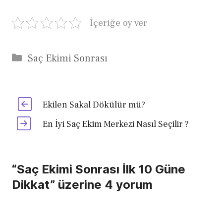
İçeriğe oy ver
Kategoriler
Saç Ekimi Sonrası
Ekilen Sakal Dökülür mü?
En İyi Saç Ekim Merkezi Nasıl Seçilir ?
“Saç Ekimi Sonrası İlk 10 Güne
Dikkat” üzerine 4 yorum