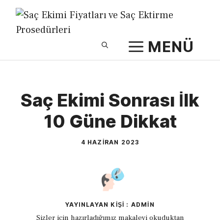
İçeriğe
atla
MENÜ
Saç Ekimi Sonrası İlk
10 Güne Dikkat
4 HAZIRAN 2023
YAYINLAYAN KIŞI : ADMIN
Sizler için hazırladığımız makaleyi okuduktan