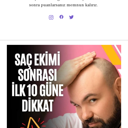
sonra puanlarsanız memnun kalırız.