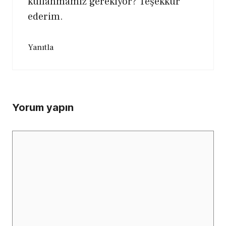
kullanmamız gerekiyor? Teşekkür
ederim.
Yanıtla
Yorum yapın
Yorum