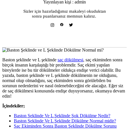
Yayınlayan kişi : admin
Sizler için hazırladığımız makaleyi okuduktan
sonra puanlarsanız memnun kalırız.
Baston şeklinde ve L şeklinde
saç dökülmesi
, saç ekiminden sonra
birçok insanın karşılaştığı bir problemdir. Saç ekimi yapılan
bireylerde ise bu tür dökülmeler oldukça endişe verici olabilir. Bu
yazıda, baston şeklinde ve L şeklinde dökülmenin ne olduğunu,
normal olup olmadığını, saç ekiminden sonra görülebilen bu
sorunun nedenlerini ve nasıl önlenebileceğini ele alacağız. Eğer siz
de saç dökülmesi konusunda endişe duyuyorsanız, okumaya devam
edin!
İçindekiler;
Baston Şeklinde Ve L Şeklinde Şok Dökülme Nedir?
Baston Şeklinde Ve L Şeklinde Dökülme Normal midir?
Saç Ekiminden Sonra Baston Şeklinde Dökülme Sorunu