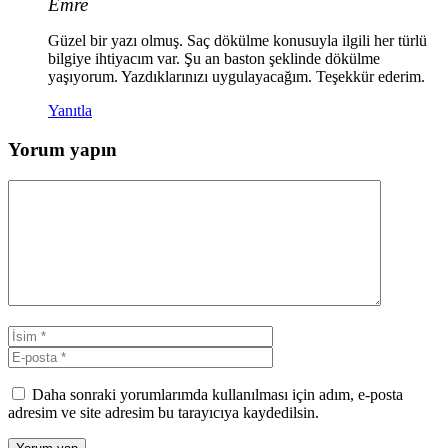
Emre
Güzel bir yazı olmuş. Saç dökülme konusuyla ilgili her türlü
bilgiye ihtiyacım var. Şu an baston şeklinde dökülme
yaşıyorum. Yazdıklarınızı uygulayacağım. Teşekkür ederim.
Yanıtla
Yorum yapın
Yorum
İsim
E-
posta
Daha sonraki yorumlarımda kullanılması için adım, e-posta
adresim ve site adresim bu tarayıcıya kaydedilsin.