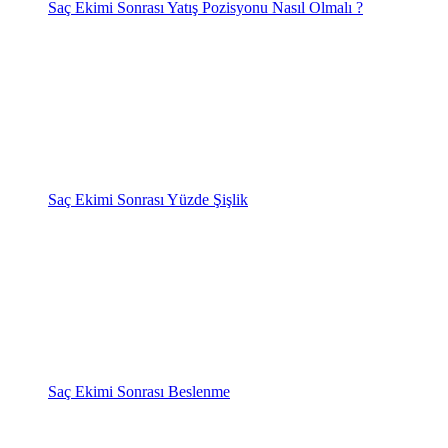
Saç Ekimi Sonrası Yatış Pozisyonu Nasıl Olmalı ?
Saç Ekimi Sonrası Yüzde Şişlik
Saç Ekimi Sonrası Beslenme