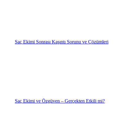
Saç Ekimi Sonrası Kaşıntı Sorunu ve Çözümleri
Saç Ekimi ve Özgüven – Gerçekten Etkili mi?