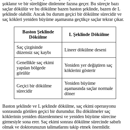
şoklanır ve bir süreliğine dinlenme fazına geçer. Bu süreçte bazı
saçlar dökülür ve bu dökülme bazen baston şeklinde, bazen de L
şeklinde olabilir. Ancak bu durum geçici bir dökülme sürecidir ve
saç kökleri yeniden büyüme aşamasına geçtikçe saçlar tekrar çıkar.
Baston Şeklinde
L Şeklinde Dökülme
Dökülme
Saç çizgisinde
Lineer dökülme deseni
düzensiz saç kaybı
Genellikle saç ekimi
Yeniden yer değiştiren saç
yapılan bölgede
köklerini gösterir
görülür
Yeniden büyüme
Geçici bir dökülme
aşamasında saçlar normale
sürecidir
döner
Baston şeklinde ve L şeklinde dökülme, saç ekimi operasyonu
sonrasında görülen geçici bir durumdur. Bu dökülmeler saç
köklerinin yeniden düzenlenmesi ve yeniden büyüme sürecine
girmesiyle sona erer. Saç ekimi sonrası dökülme sürecinde sabırlı
olmak ve doktorunuzun talimatlarını takip etmek önemlidir.