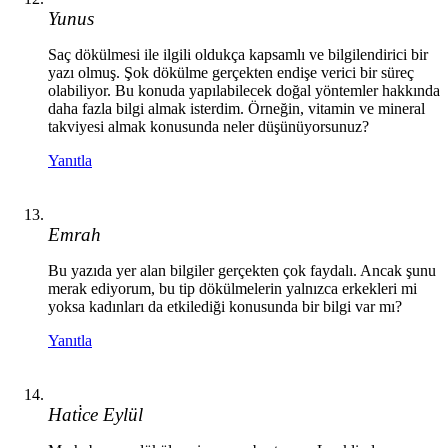
Yunus
Saç dökülmesi ile ilgili oldukça kapsamlı ve bilgilendirici bir
yazı olmuş. Şok dökülme gerçekten endişe verici bir süreç
olabiliyor. Bu konuda yapılabilecek doğal yöntemler hakkında
daha fazla bilgi almak isterdim. Örneğin, vitamin ve mineral
takviyesi almak konusunda neler düşünüyorsunuz?
Yanıtla
Emrah
Bu yazıda yer alan bilgiler gerçekten çok faydalı. Ancak şunu
merak ediyorum, bu tip dökülmelerin yalnızca erkekleri mi
yoksa kadınları da etkilediği konusunda bir bilgi var mı?
Yanıtla
Hati̇ce Eylül