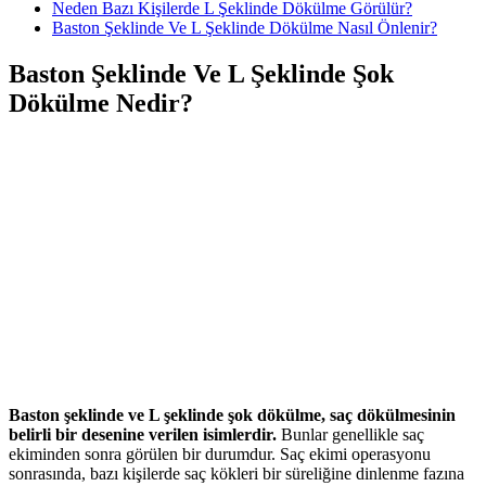
Neden Bazı Kişilerde L Şeklinde Dökülme Görülür?
Baston Şeklinde Ve L Şeklinde Dökülme Nasıl Önlenir?
Baston Şeklinde Ve L Şeklinde Şok
Dökülme Nedir?
Baston şeklinde ve L şeklinde şok dökülme, saç dökülmesinin
belirli bir desenine verilen isimlerdir.
Bunlar genellikle saç
ekiminden sonra görülen bir durumdur. Saç ekimi operasyonu
sonrasında, bazı kişilerde saç kökleri bir süreliğine dinlenme fazına