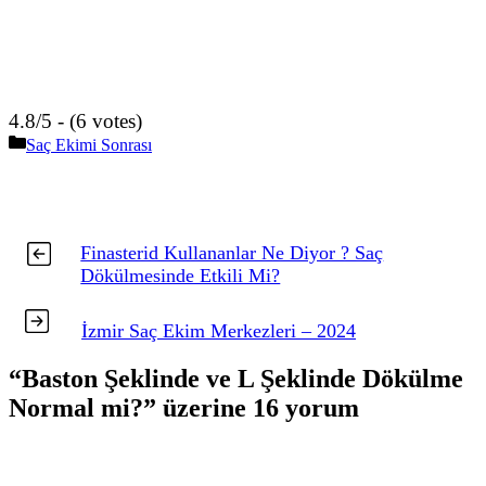
4.8/5 - (6 votes)
Kategoriler
Saç Ekimi Sonrası
Finasterid Kullananlar Ne Diyor ? Saç
Dökülmesinde Etkili Mi?
İzmir Saç Ekim Merkezleri – 2024
“Baston Şeklinde ve L Şeklinde Dökülme
Normal mi?” üzerine 16 yorum