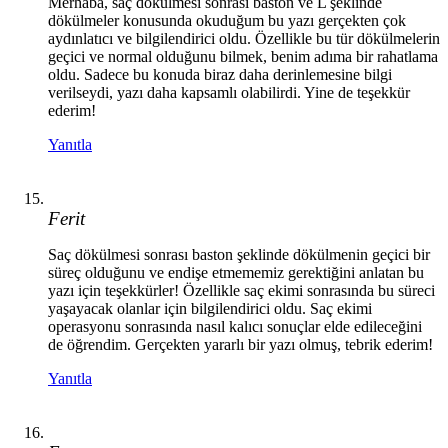
Merhaba, saç dökülmesi sonrası baston ve L şeklinde
dökülmeler konusunda okuduğum bu yazı gerçekten çok
aydınlatıcı ve bilgilendirici oldu. Özellikle bu tür dökülmelerin
geçici ve normal olduğunu bilmek, benim adıma bir rahatlama
oldu. Sadece bu konuda biraz daha derinlemesine bilgi
verilseydi, yazı daha kapsamlı olabilirdi. Yine de teşekkür
ederim!
Yanıtla
Ferit
Saç dökülmesi sonrası baston şeklinde dökülmenin geçici bir
süreç olduğunu ve endişe etmememiz gerektiğini anlatan bu
yazı için teşekkürler! Özellikle saç ekimi sonrasında bu süreci
yaşayacak olanlar için bilgilendirici oldu. Saç ekimi
operasyonu sonrasında nasıl kalıcı sonuçlar elde edileceğini
de öğrendim. Gerçekten yararlı bir yazı olmuş, tebrik ederim!
Yanıtla