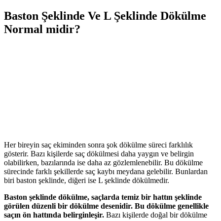
Baston Şeklinde Ve L Şeklinde Dökülme
Normal midir?
Her bireyin saç ekiminden sonra şok dökülme süreci farklılık
gösterir. Bazı kişilerde saç dökülmesi daha yaygın ve belirgin
olabilirken, bazılarında ise daha az gözlemlenebilir. Bu dökülme
sürecinde farklı şekillerde saç kaybı meydana gelebilir. Bunlardan
biri baston şeklinde, diğeri ise L şeklinde dökülmedir.
Baston şeklinde dökülme, saçlarda temiz bir hattın şeklinde
görülen düzenli bir dökülme desenidir. Bu dökülme genellikle
saçın ön hattında belirginleşir.
Bazı kişilerde doğal bir dökülme