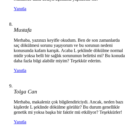
Yanıtla
Mustafa
Merhaba, yazınızı keyifle okudum. Ben de son zamanlarda
saç dökülmesi sorunu yaşıyorum ve bu sorunun nedeni
konusunda kafam karışık. Acaba L şeklinde dökülme normal
midir yoksa belli bir sağlık sorununun belirtisi mi? Bu konuda
daha fazla bilgi alabilir miyim? Teşekkür ederim.
Yanıtla
Tolga Can
Merhaba, makaleniz çok bilgilendiriciydi. Ancak, neden bazı
kişilerde L şeklinde dökülme görülür? Bu durum genellikle
genetik mi yoksa başka bir faktör mü etkiliyor? Teşekkürler!
Yanıtla