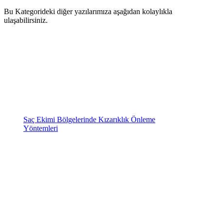
Bu Kategorideki diğer yazılarımıza aşağıdan kolaylıkla
ulaşabilirsiniz.
Saç Ekimi Bölgelerinde Kızarıklık Önleme
Yöntemleri