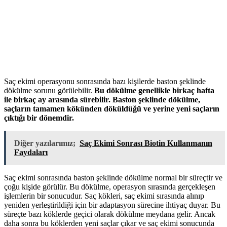
Saç ekimi operasyonu sonrasında bazı kişilerde baston şeklinde
dökülme sorunu görülebilir.
Bu dökülme genellikle birkaç hafta
ile birkaç ay arasında sürebilir. Baston şeklinde dökülme,
saçların tamamen kökünden döküldüğü ve yerine yeni saçların
çıktığı bir dönemdir.
Diğer yazılarımız;
Saç Ekimi Sonrası Biotin Kullanmanın
Faydaları
Saç ekimi sonrasında baston şeklinde dökülme normal bir süreçtir ve
çoğu kişide görülür. Bu dökülme, operasyon sırasında gerçekleşen
işlemlerin bir sonucudur. Saç kökleri, saç ekimi sırasında alınıp
yeniden yerleştirildiği için bir adaptasyon sürecine ihtiyaç duyar. Bu
süreçte bazı köklerde geçici olarak dökülme meydana gelir. Ancak
daha sonra bu köklerden yeni saçlar çıkar ve saç ekimi sonucunda