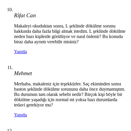
Ri̇fat Can
Makaleyi okuduktan sonra, L şeklinde dökülme sorunu
hakkında daha fazla bilgi almak istedim. L şeklinde dökülme
neden bazı kişilerde görülüyor ve nasıl önlenir? Bu konuda
biraz daha ayrıntı verebilir misiniz?
Yanıtla
Mehmet
Merhaba, makaleniz için teşekkürler. Saç ekiminden sonra
baston şeklinde dökülme sorununu daha önce duymamıştım.
Bu durumun tam olarak sebebi nedir? Birçok kişi böyle bir
dökülme yaşadığı için normal mi yoksa bazı durumlarda
tedavi gerekiyor mu?
Yanıtla