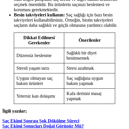
seçmek önemlidir. Bu ürünlerin saçınızı beslemesi ve
koruması gerekmektedir.
Besin takviyeleri kullanın:
Saç sağlığı için bazı besin
takviyeleri kullanabilirsiniz. Örneğin, biotin takviyeleri
saçların daha sağlıklı ve güçlü olmasına yardımcı olabilir.
Dikkat Edilmesi
Önerilenler
Gerekenler
Sağlıklı bir diyet
Düzensiz beslenme
benimsemek
Stresli yaşam tarzı
Stresi azaltmak
Uygun olmayan saç
Saç sağlığına uygun
bakım ürünleri
bakım yapmak
Kafa derisini masaj
Yetersiz kan dolaşımı
yapmak
İlgili yazılar;
Saç Ekimi Sonrası Şok Dökülme Süreci
Saç Ekimi Sonuçları Doğal Görünür Mü?