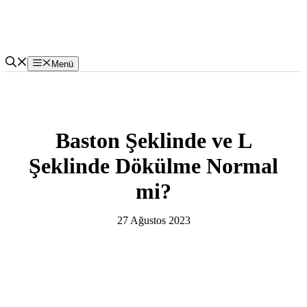
İçeriğe
atla
Menü
Baston Şeklinde ve L
Şeklinde Dökülme Normal
mi?
27 Ağustos 2023