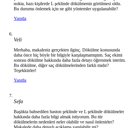
nokta, bazı kişilerde L şeklinde dökülmenin görülmesi oldu.
Bu durumu önlemek için ne gibi yöntemler uygulanabilir?
Yanıtla
Veli
Merhaba, makaleniz gerçekten ilginç. Dökülme konusunda
daha önce hiç böyle bir bilgiyle karşılaşmamıştım. Saç ekimi
sonrası dökülme hakkında daha fazla detayı öğrenmek isterim.
Bu dökülme, diğer saç dökülmelerinden farklı mıdır?
Teşekkürler!
Yanıtla
Sefa
Başlıkta bahsedilen baston şeklinde ve L şeklinde dökülmeler
hakkında daha fazla bilgi almak istiyorum. Bu tür
dökülmelerin nedenleri neler olabilir ve nasıl önlenirler?
Makalede daha detaylı açıklama yapılabilir mi?