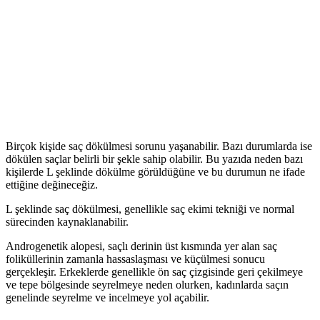
Birçok kişide saç dökülmesi sorunu yaşanabilir. Bazı durumlarda ise
dökülen saçlar belirli bir şekle sahip olabilir. Bu yazıda neden bazı
kişilerde L şeklinde dökülme görüldüğüne ve bu durumun ne ifade
ettiğine değineceğiz.
L şeklinde saç dökülmesi, genellikle saç ekimi tekniği ve normal
sürecinden kaynaklanabilir.
Androgenetik alopesi, saçlı derinin üst kısmında yer alan saç
foliküllerinin zamanla hassaslaşması ve küçülmesi sonucu
gerçekleşir. Erkeklerde genellikle ön saç çizgisinde geri çekilmeye
ve tepe bölgesinde seyrelmeye neden olurken, kadınlarda saçın
genelinde seyrelme ve incelmeye yol açabilir.