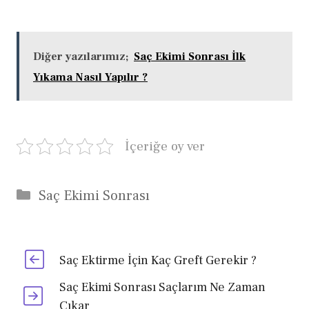
Diğer yazılarımız;
Saç Ekimi Sonrası İlk
Yıkama Nasıl Yapılır ?
İçeriğe oy ver
Kategoriler
Saç Ekimi Sonrası
Saç Ektirme İçin Kaç Greft Gerekir ?
Saç Ekimi Sonrası Saçlarım Ne Zaman
Çıkar