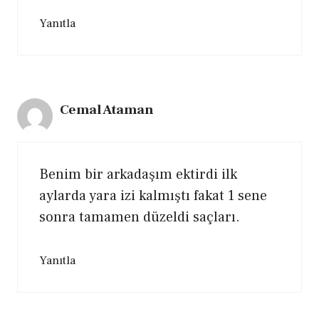
Yanıtla
Cemal Ataman
Benim bir arkadaşım ektirdi ilk
aylarda yara izi kalmıştı fakat 1 sene
sonra tamamen düzeldi saçları.
Yanıtla