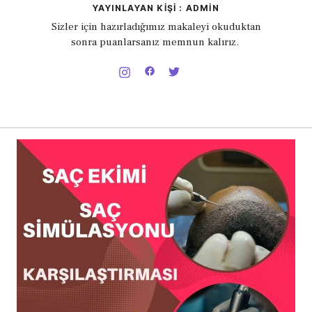
YAYINLAYAN KIŞI : ADMIN
Sizler için hazırladığımız makaleyi okuduktan
sonra puanlarsanız memnun kalırız.