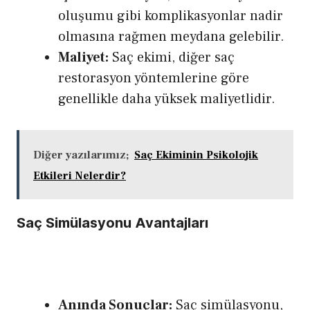
oluşumu gibi komplikasyonlar nadir
olmasına rağmen meydana gelebilir.
Maliyet:
Saç ekimi, diğer saç
restorasyon yöntemlerine göre
genellikle daha yüksek maliyetlidir.
Diğer yazılarımız;
Saç Ekiminin Psikolojik
Etkileri Nelerdir?
Saç Simülasyonu Avantajları
Anında Sonuçlar:
Saç simülasyonu,