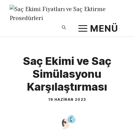
İçeriğe
atla
MENÜ
Saç Ekimi ve Saç
Simülasyonu
Karşılaştırması
19 HAZIRAN 2023