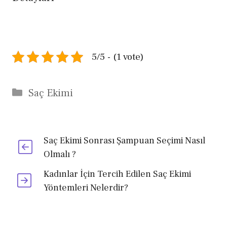
5/5 - (1 vote)
Kategoriler
Saç Ekimi
Saç Ekimi Sonrası Şampuan Seçimi Nasıl
Olmalı ?
Kadınlar İçin Tercih Edilen Saç Ekimi
Yöntemleri Nelerdir?