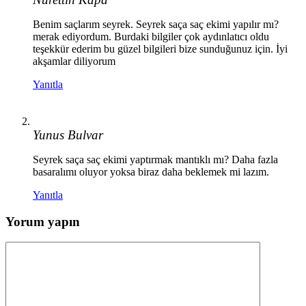
Benim saçlarım seyrek. Seyrek saça saç ekimi yapılır mı?
merak ediyordum. Burdaki bilgiler çok aydınlatıcı oldu
teşekkür ederim bu güzel bilgileri bize sunduğunuz için. İyi
akşamlar diliyorum
Yanıtla
Yunus Bulvar
Seyrek saça saç ekimi yaptırmak mantıklı mı? Daha fazla
basaralımı oluyor yoksa biraz daha beklemek mi lazım.
Yanıtla
Yorum yapın
Yorum