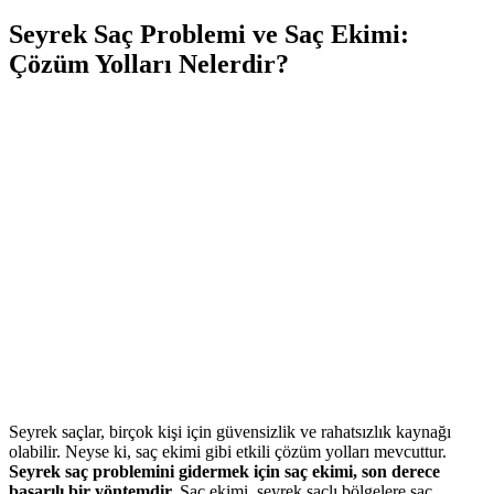
Seyrek Saç Problemi ve Saç Ekimi:
Çözüm Yolları Nelerdir?
Seyrek saçlar, birçok kişi için güvensizlik ve rahatsızlık kaynağı
olabilir. Neyse ki, saç ekimi gibi etkili çözüm yolları mevcuttur.
Seyrek saç problemini gidermek için saç ekimi, son derece
başarılı bir yöntemdir.
Saç ekimi, seyrek saçlı bölgelere saç