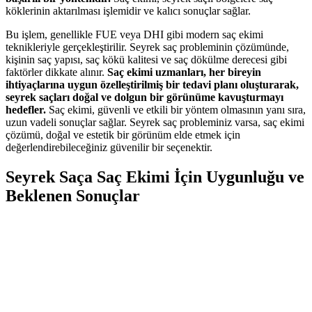
köklerinin aktarılması işlemidir ve kalıcı sonuçlar sağlar.
Bu işlem, genellikle FUE veya DHI gibi modern saç ekimi
teknikleriyle gerçekleştirilir. Seyrek saç probleminin çözümünde,
kişinin saç yapısı, saç kökü kalitesi ve saç dökülme derecesi gibi
faktörler dikkate alınır.
Saç ekimi uzmanları, her bireyin
ihtiyaçlarına uygun özelleştirilmiş bir tedavi planı oluşturarak,
seyrek saçları doğal ve dolgun bir görünüme kavuşturmayı
hedefler.
Saç ekimi, güvenli ve etkili bir yöntem olmasının yanı sıra,
uzun vadeli sonuçlar sağlar. Seyrek saç probleminiz varsa, saç ekimi
çözümü, doğal ve estetik bir görünüm elde etmek için
değerlendirebileceğiniz güvenilir bir seçenektir.
Seyrek Saça Saç Ekimi İçin Uygunluğu ve
Beklenen Sonuçlar