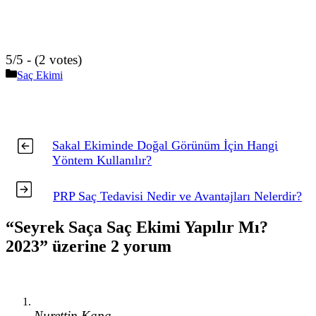
5/5 - (2 votes)
Kategoriler
Saç Ekimi
Sakal Ekiminde Doğal Görünüm İçin Hangi
Yöntem Kullanılır?
PRP Saç Tedavisi Nedir ve Avantajları Nelerdir?
“Seyrek Saça Saç Ekimi Yapılır Mı?
2023” üzerine 2 yorum
Nurettin Kapa