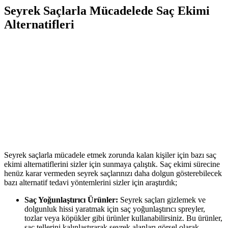
Seyrek Saçlarla Mücadelede Saç Ekimi
Alternatifleri
Seyrek saçlarla mücadele etmek zorunda kalan kişiler için bazı saç
ekimi alternatiflerini sizler için sunmaya çalıştık. Saç ekimi sürecine
henüz karar vermeden seyrek saçlarınızı daha dolgun gösterebilecek
bazı alternatif tedavi yöntemlerini sizler için araştırdık;
Saç Yoğunlaştırıcı Ürünler:
Seyrek saçları gizlemek ve
dolgunluk hissi yaratmak için saç yoğunlaştırıcı spreyler,
tozlar veya köpükler gibi ürünler kullanabilirsiniz. Bu ürünler,
saç tellerini kalınlaştırarak seyrek alanları görsel olarak