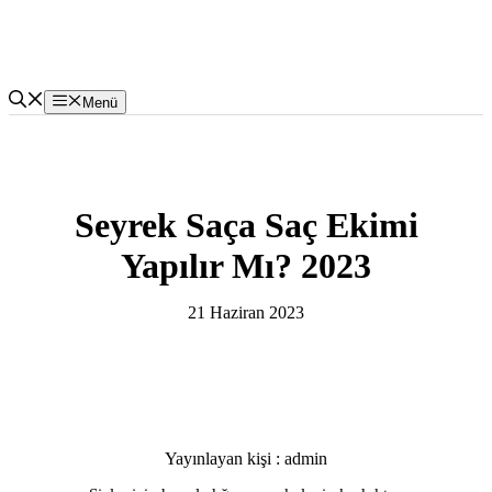
İçeriğe
atla
Menü
Seyrek Saça Saç Ekimi
Yapılır Mı? 2023
21 Haziran 2023
Yayınlayan kişi : admin