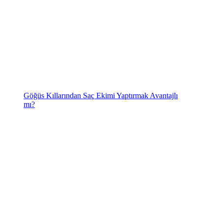
Göğüs Kıllarından Saç Ekimi Yaptırmak Avantajlı
mı?