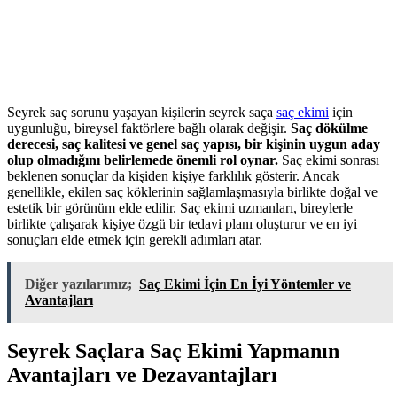
Seyrek saç sorunu yaşayan kişilerin seyrek saça
saç ekimi
için
uygunluğu, bireysel faktörlere bağlı olarak değişir.
Saç dökülme
derecesi, saç kalitesi ve genel saç yapısı, bir kişinin uygun aday
olup olmadığını belirlemede önemli rol oynar.
Saç ekimi sonrası
beklenen sonuçlar da kişiden kişiye farklılık gösterir. Ancak
genellikle, ekilen saç köklerinin sağlamlaşmasıyla birlikte doğal ve
estetik bir görünüm elde edilir. Saç ekimi uzmanları, bireylerle
birlikte çalışarak kişiye özgü bir tedavi planı oluşturur ve en iyi
sonuçları elde etmek için gerekli adımları atar.
Diğer yazılarımız;
Saç Ekimi İçin En İyi Yöntemler ve
Avantajları
Seyrek Saçlara Saç Ekimi Yapmanın
Avantajları ve Dezavantajları