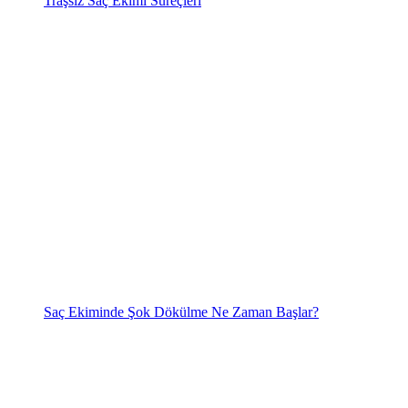
Traşsız Saç Ekimi Süreçleri
Saç Ekiminde Şok Dökülme Ne Zaman Başlar?