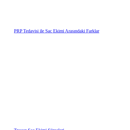
PRP Tedavisi ile Saç Ekimi Arasındaki Farklar