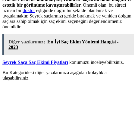
estetik bir görünüme kavuşturabilirler.
Önemli olan, bu süreci
uzman bir
doktor
eşliğinde doğru bir şekilde planlamak ve
uygulamaktır. Seyrek saçlarınızı geride bırakmak ve yeniden dolgun
saçlara sahip olmak için saç ekimi seçeneğini değerlendirmeniz
önemlidir.
Diğer yazılarımız;
En İyi Saç Ekim Yöntemi Hangisi -
2023
Seyrek Saça Saç Ekimi Fiyatları
konumuzu inceleyebilirsiniz.
Bu Kategorideki diğer yazılarımıza aşağıdan kolaylıkla
ulaşabilirsiniz.