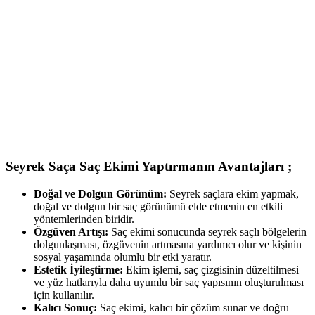
Seyrek Saça Saç Ekimi Yaptırmanın Avantajları ;
Doğal ve Dolgun Görünüm:
Seyrek saçlara ekim yapmak,
doğal ve dolgun bir saç görünümü elde etmenin en etkili
yöntemlerinden biridir.
Özgüven Artışı:
Saç ekimi sonucunda seyrek saçlı bölgelerin
dolgunlaşması, özgüvenin artmasına yardımcı olur ve kişinin
sosyal yaşamında olumlu bir etki yaratır.
Estetik İyileştirme:
Ekim işlemi, saç çizgisinin düzeltilmesi
ve yüz hatlarıyla daha uyumlu bir saç yapısının oluşturulması
için kullanılır.
Kalıcı Sonuç:
Saç ekimi, kalıcı bir çözüm sunar ve doğru